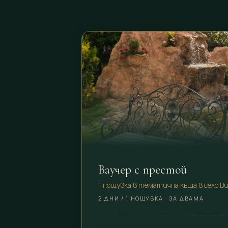
Ваучер с престой
1 нощувка в тематична къща в село В
2 ДНИ / 1 НОЩУВКА · ЗА ДВАМА