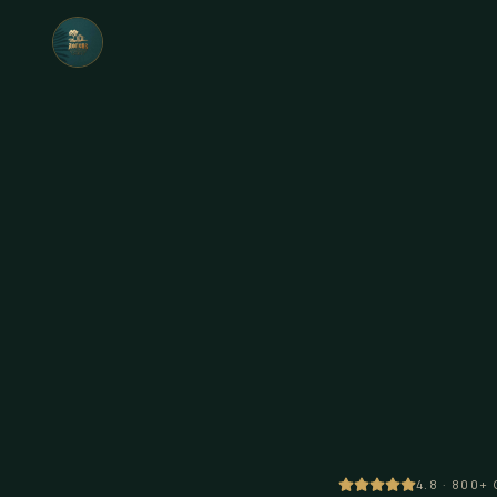
4.8 · 800+