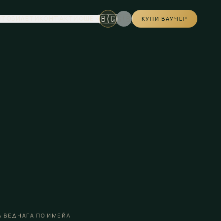
🇧🇬
🇬🇧
ОТО
БИЛЕТИ
КОНТАКТИ
ОЩЕ
КУПИ ВАУЧЕР
 ВЕДНАГА ПО ИМЕЙЛ