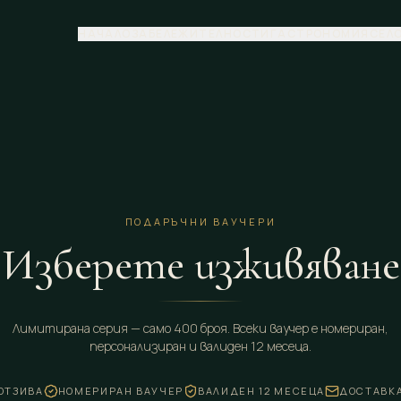
НАЧАЛО
ЗАБЕЛЕЖИТЕЛНОСТИ
ГАСТРОНОМИЯ
СЕЛ
ПОДАРЪЧНИ ВАУЧЕРИ
Изберете изживяване
Лимитирана серия — само 400 броя. Всеки ваучер е номериран,
персонализиран и валиден 12 месеца.
 ОТЗИВА
НОМЕРИРАН ВАУЧЕР
ВАЛИДЕН 12 МЕСЕЦА
ДОСТАВКА